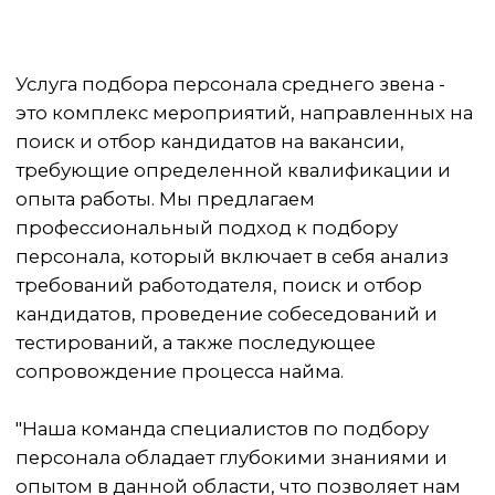
"Наша команда специалистов по подбору
персонала обладает глубокими знаниями и
опытом в данной области, что позволяет нам
эффективно и быстро находить подходящих
кандидатов. Мы гарантируем
конфиденциальность и профессионализм в
работе с нашими клиентами."
Услуга подбора персонала среднего звена
включает в себя:
Анализ требований работодателя и
составление профиля кандидата;
Поиск и отбор кандидатов,
соответствующих требованиям;
Проведение собеседований и
тестирований;
Сопровождение процесса найма и
помощь в оформлении документов.
Мы готовы предложить лучшие условия для