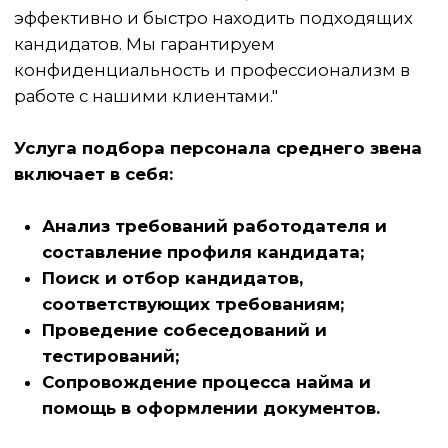
наших клиентов и гарантируем качественный
результат. Обращайтесь к нам, и мы поможем
вам найти подходящих кандидатов на
вакансии линейного персонала!
+7
Отправить